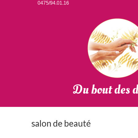
0475/94.01.16
Du bout des d
salon de beauté