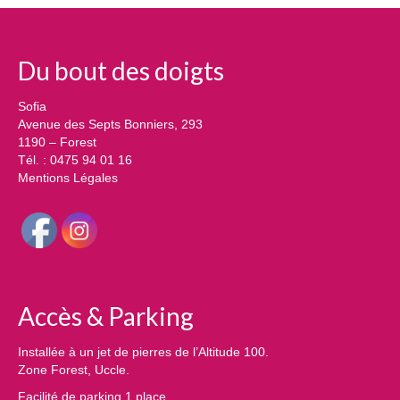
Tarifs
Du bout des doigts
Contact
Sofia
Avenue des Septs Bonniers, 293
1190 – Forest
Tél. : 0475 94 01 16
Mentions Légales
Accès & Parking
Installée à un jet de pierres de l’Altitude 100.
Zone Forest, Uccle.
Facilité de parking 1 place.