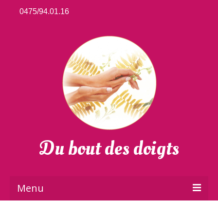
0475/94.01.16
Du bout des doigts
Menu
Accueil