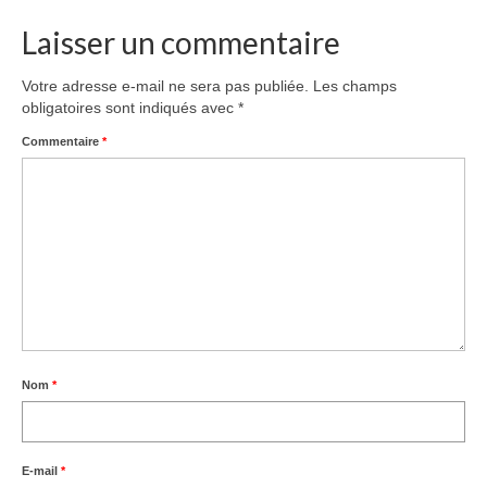
Laisser un commentaire
Tarifs
Contact
Votre adresse e-mail ne sera pas publiée.
Les champs
obligatoires sont indiqués avec
*
Commentaire
*
Nom
*
E-mail
*