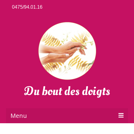
0475/94.01.16
Du bout des doigts
Menu
Accueil